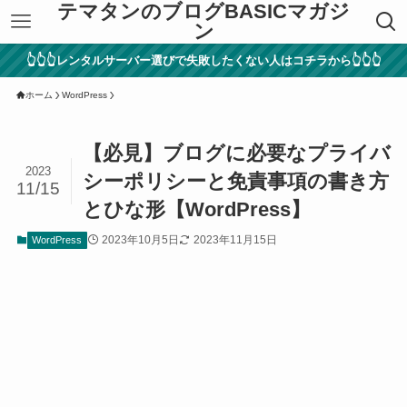
テマタンのブログBASICマガジ
ン
👆👆👆レンタルサーバー選びで失敗したくない人はコチラから👆👆👆
ホーム
WordPress
【必見】ブログに必要なプライバ
2023
シーポリシーと免責事項の書き方
11/15
とひな形【WordPress】
2023年10月5日
2023年11月15日
WordPress