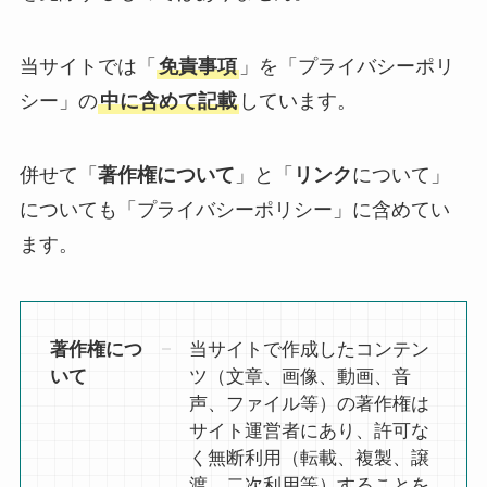
当サイトでは「
免責事項
」を「プライバシーポリ
シー」の
中に含めて記載
しています。
併せて「
著作権について
」と「
リンク
について」
についても「プライバシーポリシー」に含めてい
ます。
著作権につ
当サイトで作成したコンテン
いて
ツ（文章、画像、動画、音
声、ファイル等）の著作権は
サイト運営者にあり、許可な
く無断利用（転載、複製、譲
渡、二次利用等）することを