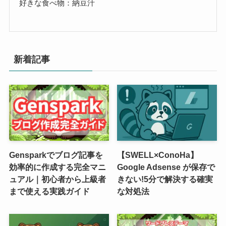
好きな食べ物：納豆汁
新着記事
Gensparkでブログ記事を
【SWELL×ConoHa】
効率的に作成する完全マニ
Google Adsense が保存で
ュアル｜初心者から上級者
きない!5分で解決する確実
まで使える実践ガイド
な対処法