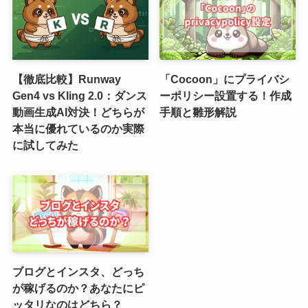
【徹底比較】Runway
「Cocoon」にプライバシ
Gen4 vs Kling 2.0：ダンス
ーポリシー設置する！作成
動画生成AI対決！どちらが
手順と雛形解説
本当に優れているのか実際
に試してみた
ブログとインスタ、どっち
が稼げるのか？あなたにピ
ッタリなのはどちら？