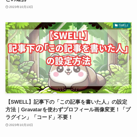
2023年10月13日
SWELL
【SWELL】記事下の「この記事を書いた人」の設定
方法｜Gravatarを使わずプロフィール画像変更！「プ
ラグイン」「コード」不要！
2023年10月10日