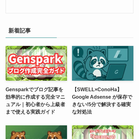
新着記事
Gensparkでブログ記事を
【SWELL×ConoHa】
効率的に作成する完全マニ
Google Adsense が保存で
ュアル｜初心者から上級者
きない!5分で解決する確実
まで使える実践ガイド
な対処法