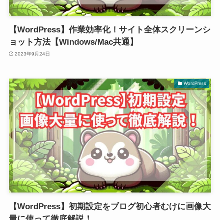
【WordPress】作業効率化！サイト全体スクリーンシ
ョット方法【Windows/Mac共通】
2023年9月24日
WordPress
【WordPress】初期設定をブログ初心者むけに画像大
量に使って徹底解説！