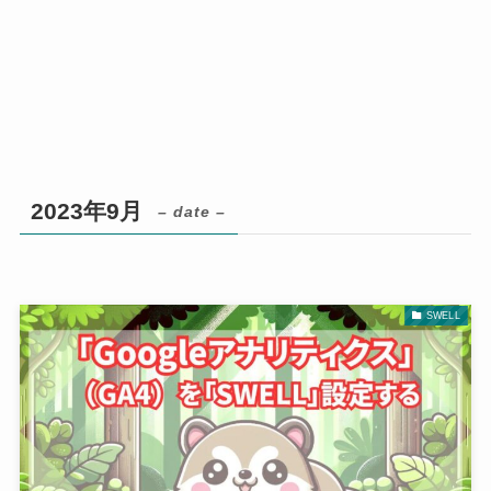
2023年9月
– date –
SWELL