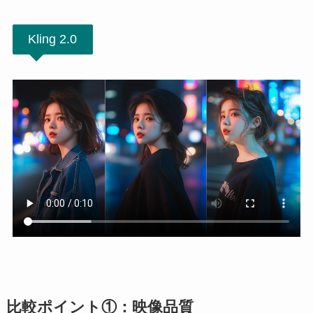
Kling 2.0
比較ポイント①：映像品質