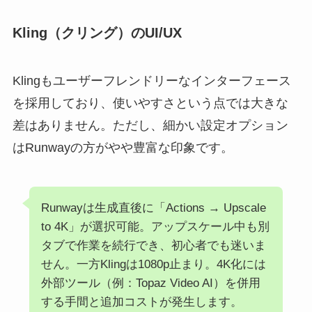
Kling（クリング）のUI/UX
Klingもユーザーフレンドリーなインターフェース
を採用しており、使いやすさという点では大きな
差はありません。ただし、細かい設定オプション
はRunwayの方がやや豊富な印象です。
Runwayは生成直後に「Actions → Upscale
to 4K」が選択可能。アップスケール中も別
タブで作業を続行でき、初心者でも迷いま
せん。一方Klingは1080p止まり。4K化には
外部ツール（例：Topaz Video AI）を併用
する手間と追加コストが発生します。