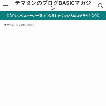
テマタンのブログBASICマガジ
ン
👆👆👆レンタルサーバー選びで失敗したくない人はコチラから👆👆👆
ホーム
AI
動画生成AI