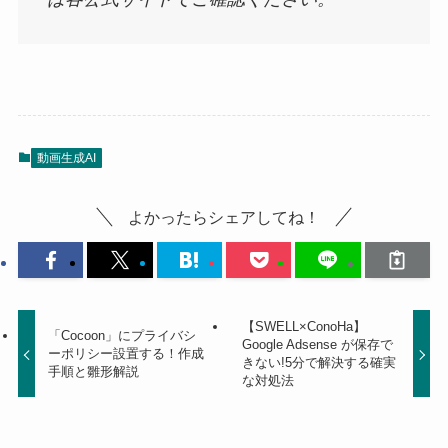
動画生成AI
よかったらシェアしてね！
【SWELL×ConoHa】
「Cocoon」にプライバシ
Google Adsense が保存で
ーポリシー設置する！作成
きない!5分で解決する確実
手順と雛形解説
な対処法