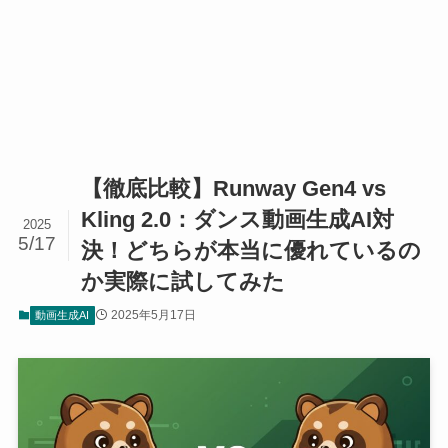
【徹底比較】Runway Gen4 vs
Kling 2.0：ダンス動画生成AI対
2025
5/17
決！どちらが本当に優れているの
か実際に試してみた
2025年5月17日
動画生成AI