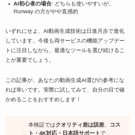
AI初心者の場合
: どちらも使いやすいが、
Runway の方がやや直感的
いずれにせよ、AI動画生成技術は日進月歩で進化
しています。今後も両サービスの機能アップデー
トに注目しながら、最適なツールを選び続けるこ
とが重要でしょう。
この記事が、あなたの動画生成AI選びの参考にな
れば幸いです。実際に試してみて、自分の目で確
かめることをおすすめします！
本検証では
クオリティ差は誤差
、
コス
ト・4K対応・日本語サポート
で