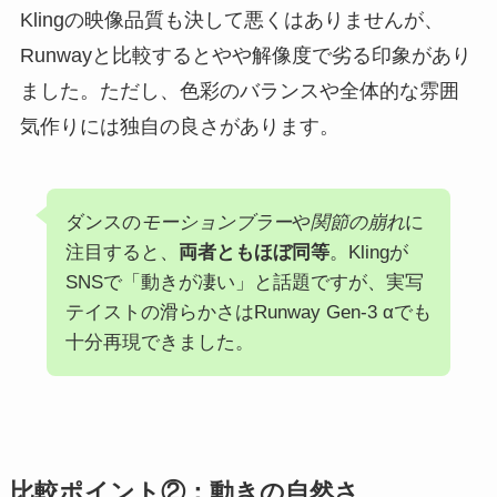
Klingの映像品質も決して悪くはありませんが、
Runwayと比較するとやや解像度で劣る印象があり
ました。ただし、色彩のバランスや全体的な雰囲
気作りには独自の良さがあります。
ダンスの
モーションブラー
や
関節の崩れ
に
注目すると、
両者ともほぼ同等
。Klingが
SNSで「動きが凄い」と話題ですが、実写
テイストの滑らかさはRunway Gen-3 αでも
十分再現できました。
比較ポイント②：動きの自然さ